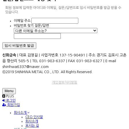
회원 정보에 입력한 아이디와 이메일, 질문/답변으로 임시 비밀번호를 발급 받을 수
있습니다.
이메일 주소
비밀번호 찾기 질문/답변
신화금속
| 대표 김영길 | 사업자번호 137-15-90491 | 주소 경기도 김포시 고촌
읍 향산리 585-5 | TEL 031-983-6337 | FAX 031-983-6327 | E-mail
shinhwa6337@naver.com
ⓒ2019 SHINHWA METAL CO., LTD. All Rights Reserved.
개인정보처리방침
Menu
PLUS
로그인
회원가입
회사소개
CEO 인사말
회사소개
오시는 길