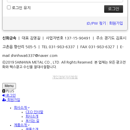
로그인 유지
ID/PW 찾기
|
회원가입
신화금속
| 대표 김영길 | 사업자번호 137-15-90491 | 주소 경기도 김포시
고촌읍 향산리 585-5 | TEL 031-983-6337 | FAX 031-983-6327 | E-
mail shinhwa6337@naver.com
ⓒ2019 SHINHWA METAL CO., LTD. All Rights Reserved. 본 업체는 모든 광고전
화와 팩스광고 수신을 절대사절합니다.
개인정보처리방침
Menu
PLUS
로그인
회원가입
회사소개
CEO 인사말
회사소개
오시는 길
제품소개
제품소개